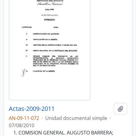
Actas-2009-2011
Añadi
AN-09-11-072
·
Unidad documental simple
·
07/08/2010
COMISION GENERAL. AUGUSTO BARRERA;