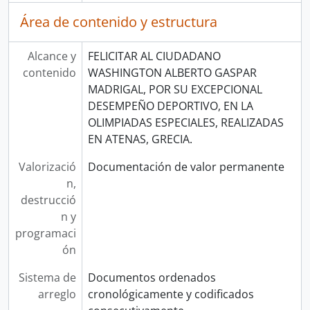
Área de contenido y estructura
Alcance y
FELICITAR AL CIUDADANO
contenido
WASHINGTON ALBERTO GASPAR
MADRIGAL, POR SU EXCEPCIONAL
DESEMPEÑO DEPORTIVO, EN LA
OLIMPIADAS ESPECIALES, REALIZADAS
EN ATENAS, GRECIA.
Valorizació
Documentación de valor permanente
n,
destrucció
n y
programaci
ón
Sistema de
Documentos ordenados
arreglo
cronológicamente y codificados