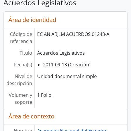
Acuerdos Legislativos
Área de identidad
Código de
EC AN ABJLM ACUERDOS 01243-A
referencia
Título
Acuerdos Legislativos
Fecha(s)
2011-09-13 (Creación)
Nivel de
Unidad documental simple
descripción
Volumen y
1 Folio.
soporte
Área de contexto
Nombre
Asamblea Nacional del Ecuador