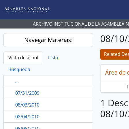
Skip to main content
ARCHIVO INSTITUCIONAL DE LA ASAMBLEA 
08/10
Navegar Materias:
Related Des
Vista de árbol
Lista
Búsqueda
Área de 
...
T
07/31/2009
1 Desc
08/03/2010
08/10
08/04/2010
08/05/2010