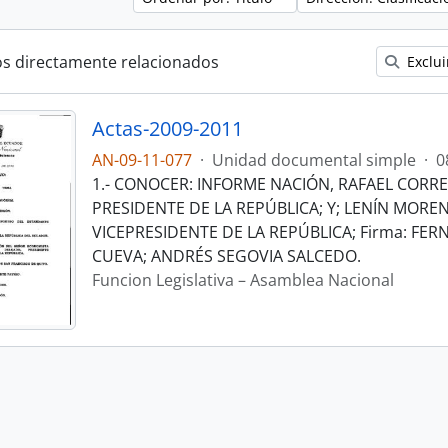
os directamente relacionados
Exclui
Actas-2009-2011
AN-09-11-077
·
Unidad documental simple
·
0
1.- CONOCER: INFORME NACIÓN, RAFAEL CORR
PRESIDENTE DE LA REPÚBLICA; Y; LENÍN MORE
VICEPRESIDENTE DE LA REPÚBLICA; Firma: F
CUEVA; ANDRÉS SEGOVIA SALCEDO.
Funcion Legislativa – Asamblea Nacional