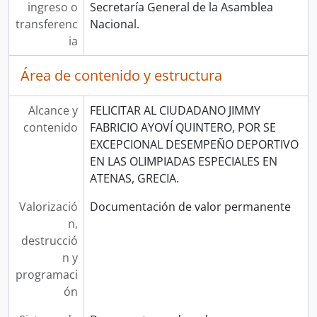
ingreso o
Secretaría General de la Asamblea
transferenc
Nacional.
ia
Área de contenido y estructura
Alcance y
FELICITAR AL CIUDADANO JIMMY
contenido
FABRICIO AYOVÍ QUINTERO, POR SE
EXCEPCIONAL DESEMPEÑO DEPORTIVO
EN LAS OLIMPIADAS ESPECIALES EN
ATENAS, GRECIA.
Valorizació
Documentación de valor permanente
n,
destrucció
n y
programaci
ón