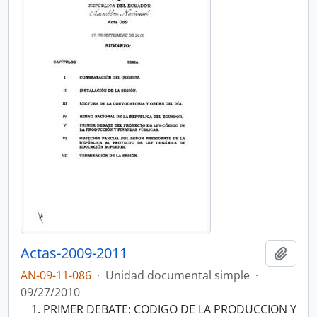
Actas-2009-2011
Añadi
AN-09-11-086
·
Unidad documental simple
·
09/27/2010
PRIMER DEBATE: CODIGO DE LA PRODUCCION Y