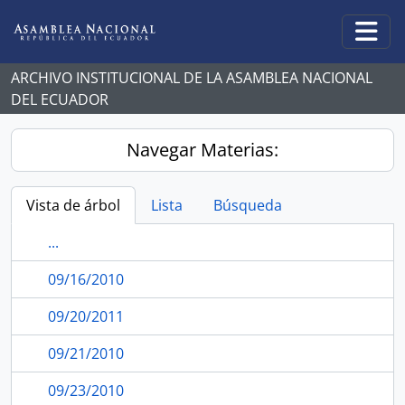
Skip to main content
Togg
ARCHIVO INSTITUCIONAL DE LA ASAMBLEA NACIONAL
DEL ECUADOR
Navegar Materias:
Vista de árbol
Lista
Búsqueda
...
09/16/2010
09/20/2011
09/21/2010
09/23/2010