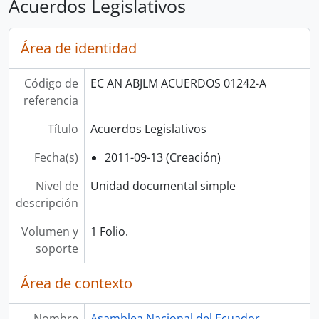
Acuerdos Legislativos
Área de identidad
Código de
EC AN ABJLM ACUERDOS 01242-A
referencia
Título
Acuerdos Legislativos
Fecha(s)
2011-09-13 (Creación)
Nivel de
Unidad documental simple
descripción
Volumen y
1 Folio.
soporte
Área de contexto
Nombre
Asamblea Nacional del Ecuador