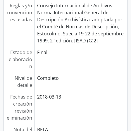
Reglas y/o
Consejo Internacional de Archivos.
convencion
Norma Internacional General de
es usadas
Descripción Archivística: adoptada por
el Comité de Normas de Descripción,
Estocolmo, Suecia 19-22 de septiembre
1999, 2° edición. [ISAD (G)2]
Estado de
Final
elaboració
n
Nivel de
Completo
detalle
Fechas de
2018-03-13
creación
revisión
eliminación
Nota del
BELA