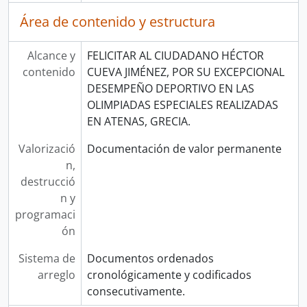
Área de contenido y estructura
Alcance y
FELICITAR AL CIUDADANO HÉCTOR
contenido
CUEVA JIMÉNEZ, POR SU EXCEPCIONAL
DESEMPEÑO DEPORTIVO EN LAS
OLIMPIADAS ESPECIALES REALIZADAS
EN ATENAS, GRECIA.
Valorizació
Documentación de valor permanente
n,
destrucció
n y
programaci
ón
Sistema de
Documentos ordenados
arreglo
cronológicamente y codificados
consecutivamente.