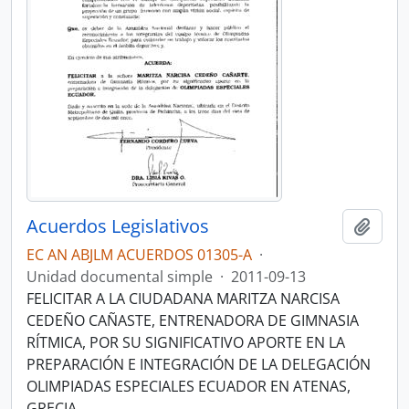
Acuerdos Legislativos
Añadi
EC AN ABJLM ACUERDOS 01305-A
·
Unidad documental simple
·
2011-09-13
FELICITAR A LA CIUDADANA MARITZA NARCISA
CEDEÑO CAÑASTE, ENTRENADORA DE GIMNASIA
RÍTMICA, POR SU SIGNIFICATIVO APORTE EN LA
PREPARACIÓN E INTEGRACIÓN DE LA DELEGACIÓN
OLIMPIADAS ESPECIALES ECUADOR EN ATENAS,
GRECIA