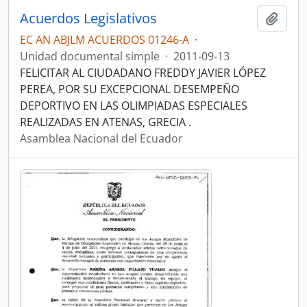
Acuerdos Legislativos
Añadi
EC AN ABJLM ACUERDOS 01246-A
·
Unidad documental simple
·
2011-09-13
FELICITAR AL CIUDADANO FREDDY JAVIER LÓPEZ
PEREA, POR SU EXCEPCIONAL DESEMPEÑO
DEPORTIVO EN LAS OLIMPIADAS ESPECIALES
REALIZADAS EN ATENAS, GRECIA .
Asamblea Nacional del Ecuador