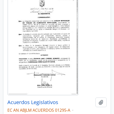
Acuerdos Legislativos
Añadi
EC AN ABJLM ACUERDOS 01295-A
·