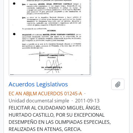
Acuerdos Legislativos
Añadi
EC AN ABJLM ACUERDOS 01245-A
·
Unidad documental simple
·
2011-09-13
FELICITAR AL CIUDADANO MIGUEL ÁNGEL
HURTADO CASTILLO, POR SU EXCEPCIONAL
DESEMPEÑO EN LAS OLIMPIADAS ESPECIALES,
REALIZADAS EN ATENAS, GRECIA.