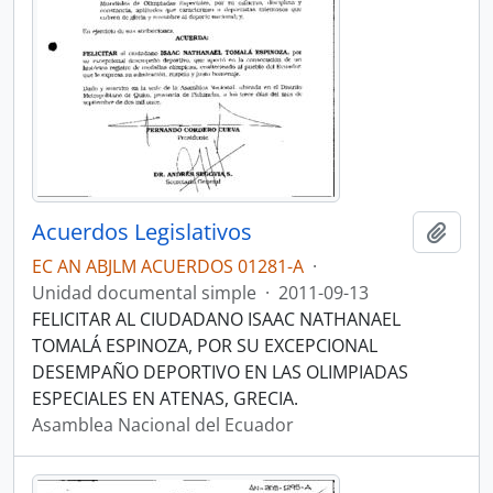
Acuerdos Legislativos
Añadi
EC AN ABJLM ACUERDOS 01281-A
·
Unidad documental simple
·
2011-09-13
FELICITAR AL CIUDADANO ISAAC NATHANAEL
TOMALÁ ESPINOZA, POR SU EXCEPCIONAL
DESEMPAÑO DEPORTIVO EN LAS OLIMPIADAS
ESPECIALES EN ATENAS, GRECIA.
Asamblea Nacional del Ecuador