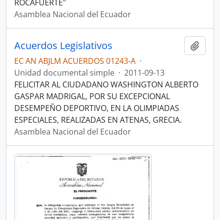
ROCAFUERTE"
Asamblea Nacional del Ecuador
Acuerdos Legislativos
Añadi
EC AN ABJLM ACUERDOS 01243-A
·
Unidad documental simple
·
2011-09-13
FELICITAR AL CIUDADANO WASHINGTON ALBERTO
GASPAR MADRIGAL, POR SU EXCEPCIONAL
DESEMPEÑO DEPORTIVO, EN LA OLIMPIADAS
ESPECIALES, REALIZADAS EN ATENAS, GRECIA.
Asamblea Nacional del Ecuador