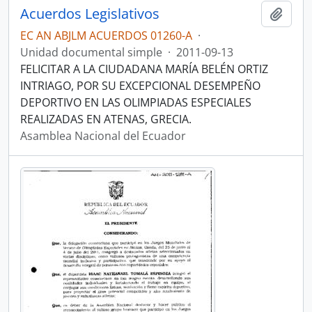
Acuerdos Legislativos
Añadi
EC AN ABJLM ACUERDOS 01260-A
·
Unidad documental simple
·
2011-09-13
FELICITAR A LA CIUDADANA MARÍA BELÉN ORTIZ
INTRIAGO, POR SU EXCEPCIONAL DESEMPEÑO
DEPORTIVO EN LAS OLIMPIADAS ESPECIALES
REALIZADAS EN ATENAS, GRECIA.
Asamblea Nacional del Ecuador