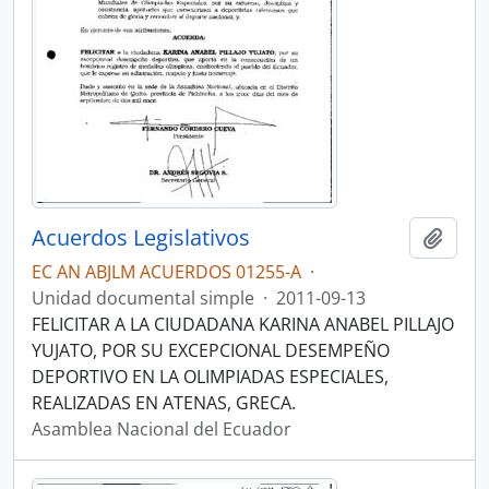
Acuerdos Legislativos
Añadi
EC AN ABJLM ACUERDOS 01255-A
·
Unidad documental simple
·
2011-09-13
FELICITAR A LA CIUDADANA KARINA ANABEL PILLAJO
YUJATO, POR SU EXCEPCIONAL DESEMPEÑO
DEPORTIVO EN LA OLIMPIADAS ESPECIALES,
REALIZADAS EN ATENAS, GRECA.
Asamblea Nacional del Ecuador