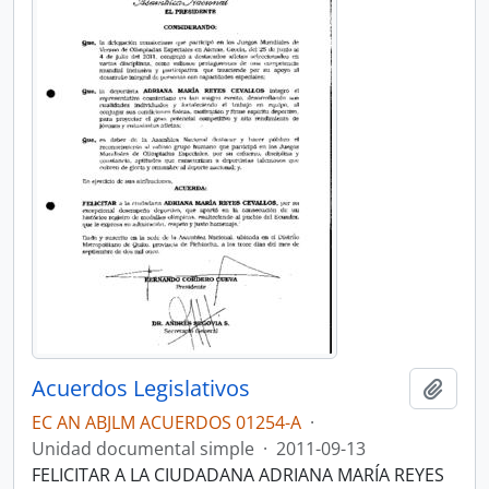
Acuerdos Legislativos
Añadi
EC AN ABJLM ACUERDOS 01254-A
·
Unidad documental simple
·
2011-09-13
FELICITAR A LA CIUDADANA ADRIANA MARÍA REYES