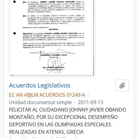
Acuerdos Legislativos
Añadi
EC AN ABJLM ACUERDOS 01249-A
·
Unidad documental simple
·
2011-09-13
FELICITAR AL CIUDADANO JOHNNY JAVIER OBANDO
MONTAÑO, POR SU EXCEPCIONAL DESEMPEÑO
DEPORTIVO EN LAS OLIMPIADAS ESPECIALES
REALIZADAS EN ATENAS, GRECIA