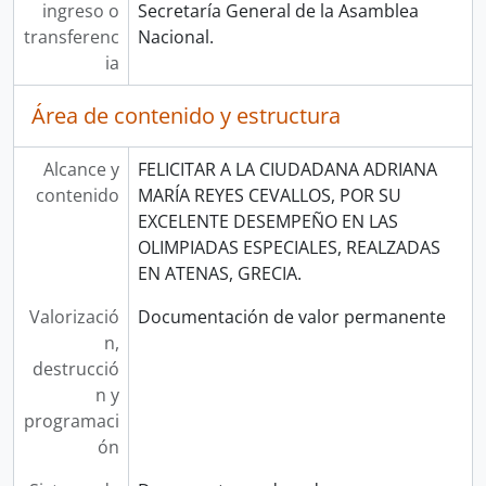
ingreso o
Secretaría General de la Asamblea
transferenc
Nacional.
ia
Área de contenido y estructura
Alcance y
FELICITAR A LA CIUDADANA ADRIANA
contenido
MARÍA REYES CEVALLOS, POR SU
EXCELENTE DESEMPEÑO EN LAS
OLIMPIADAS ESPECIALES, REALZADAS
EN ATENAS, GRECIA.
Valorizació
Documentación de valor permanente
n,
destrucció
n y
programaci
ón