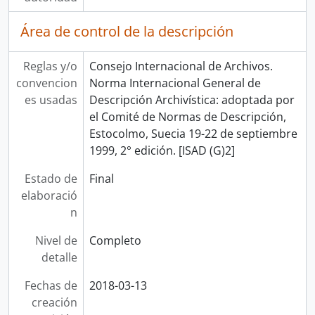
Área de control de la descripción
Reglas y/o
Consejo Internacional de Archivos.
convencion
Norma Internacional General de
es usadas
Descripción Archivística: adoptada por
el Comité de Normas de Descripción,
Estocolmo, Suecia 19-22 de septiembre
1999, 2° edición. [ISAD (G)2]
Estado de
Final
elaboració
n
Nivel de
Completo
detalle
Fechas de
2018-03-13
creación