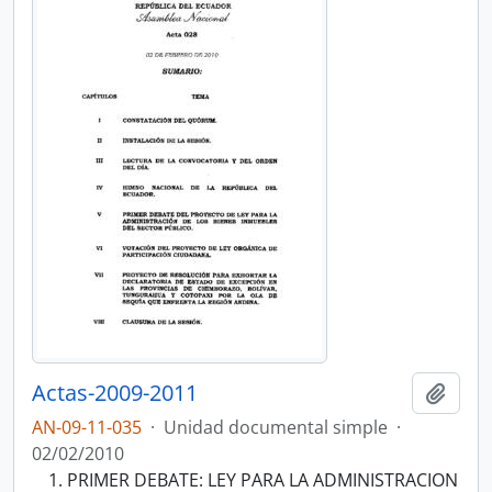
Actas-2009-2011
Añadi
AN-09-11-035
·
Unidad documental simple
·
02/02/2010
PRIMER DEBATE: LEY PARA LA ADMINISTRACION