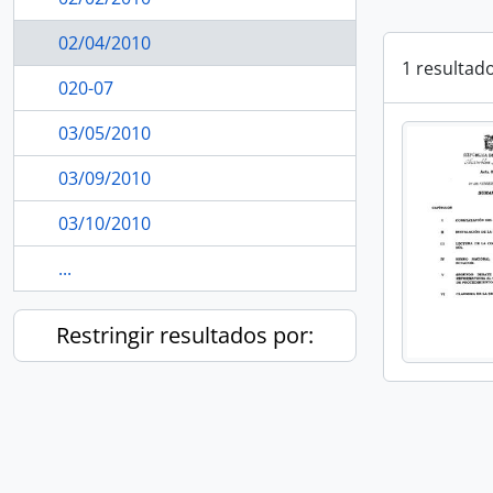
02/04/2010
1 resultad
020-07
03/05/2010
03/09/2010
03/10/2010
...
Restringir resultados por: