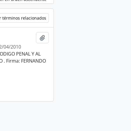
r términos relacionados
Añadir al portapapeles
2/04/2010
ODIGO PENAL Y AL
 . Firma: FERNANDO