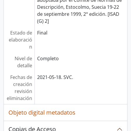
adoptada por el Comité de Normas de
Descripción, Estocolmo, Suecia 19-22
de septiembre 1999, 2° edición. [ISAD
(G) 2]
Estado de
Final
elaboració
n
Nivel de
Completo
detalle
Fechas de
2021-05-18. SVC.
creación
revisión
eliminación
Objeto digital metadatos
Copias de Acceso