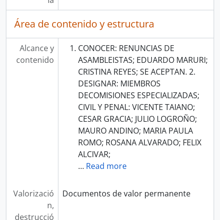
ia
Área de contenido y estructura
Alcance y
CONOCER: RENUNCIAS DE
contenido
ASAMBLEISTAS; EDUARDO MARURI;
CRISTINA REYES; SE ACEPTAN. 2.
DESIGNAR: MIEMBROS
DECOMISIONES ESPECIALIZADAS;
CIVIL Y PENAL: VICENTE TAIANO;
CESAR GRACIA; JULIO LOGROÑO;
MAURO ANDINO; MARIA PAULA
ROMO; ROSANA ALVARADO; FELIX
ALCIVAR;
…
Read more
Valorizació
Documentos de valor permanente
n,
destrucció