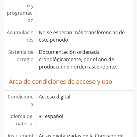
n y
programaci
ón
Acumulacio
No se esperan más transferencias de
nes
este periodo
Sistema de
Documentación ordenada
arreglo
cronológicamente, por el año de
producción en orden ascendente.
Área de condiciones de acceso y uso
Condicione
Acceso digital
s
Idioma del
español
material
Instrument
Actas digitalizadas de la Comisión de