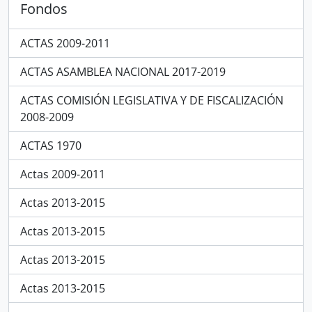
Fondos
ACTAS 2009-2011
ACTAS ASAMBLEA NACIONAL 2017-2019
ACTAS COMISIÓN LEGISLATIVA Y DE FISCALIZACIÓN
2008-2009
ACTAS 1970
Actas 2009-2011
Actas 2013-2015
Actas 2013-2015
Actas 2013-2015
Actas 2013-2015