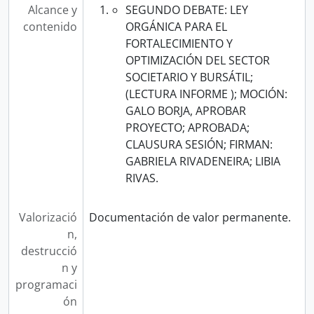
Alcance y
SEGUNDO DEBATE: LEY
contenido
ORGÁNICA PARA EL
FORTALECIMIENTO Y
OPTIMIZACIÓN DEL SECTOR
SOCIETARIO Y BURSÁTIL;
(LECTURA INFORME ); MOCIÓN:
GALO BORJA, APROBAR
PROYECTO; APROBADA;
CLAUSURA SESIÓN; FIRMAN:
GABRIELA RIVADENEIRA; LIBIA
RIVAS.
Valorizació
Documentación de valor permanente.
n,
destrucció
n y
programaci
ón