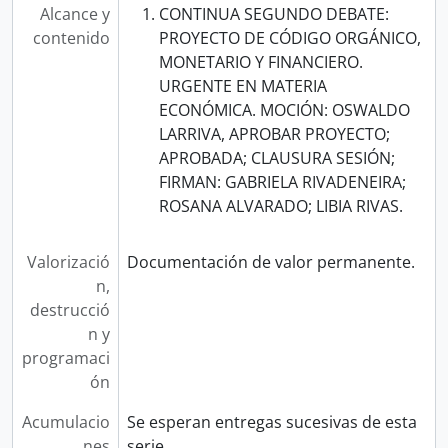
Alcance y
CONTINUA SEGUNDO DEBATE:
contenido
PROYECTO DE CÓDIGO ORGÁNICO,
MONETARIO Y FINANCIERO.
URGENTE EN MATERIA
ECONÓMICA. MOCIÓN: OSWALDO
LARRIVA, APROBAR PROYECTO;
APROBADA; CLAUSURA SESIÓN;
FIRMAN: GABRIELA RIVADENEIRA;
ROSANA ALVARADO; LIBIA RIVAS.
Valorizació
Documentación de valor permanente.
n,
destrucció
n y
programaci
ón
Acumulacio
Se esperan entregas sucesivas de esta
nes
serie.