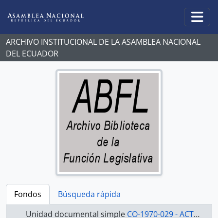
Skip to main content
Togg
ARCHIVO INSTITUCIONAL DE LA ASAMBLEA NACIONAL
DEL ECUADOR
Fondos
Búsqueda rápida
Unidad documental simple
CO-1970-029 - ACTAS 1970