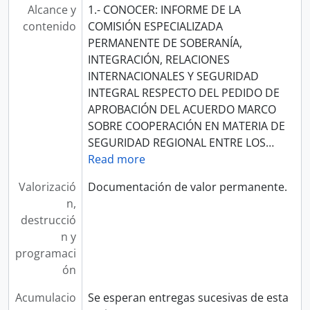
Alcance y
1.- CONOCER: INFORME DE LA
contenido
COMISIÓN ESPECIALIZADA
PERMANENTE DE SOBERANÍA,
INTEGRACIÓN, RELACIONES
INTERNACIONALES Y SEGURIDAD
INTEGRAL RESPECTO DEL PEDIDO DE
APROBACIÓN DEL ACUERDO MARCO
SOBRE COOPERACIÓN EN MATERIA DE
SEGURIDAD REGIONAL ENTRE LOS
…
Read more
Valorizació
Documentación de valor permanente.
n,
destrucció
n y
programaci
ón
Acumulacio
Se esperan entregas sucesivas de esta