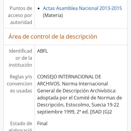
Puntos de
Actas Asamblea Nacional 2013-2015
acceso por
(Materia)
autoridad
Área de control de la descripción
Identificad
ABFL
or de la
institución
Reglas y/o
CONSEJO INTERNACIONAL DE
convencion
ARCHIVOS. Norma Internacional
es usadas
General de Descripción Archivística:
adoptada por el Comité de Normas de
Descripción, Estocolmo, Suecia 19-22
septiembre 1999, 2ª ed. [ISAD (G)2
Estado de
Final
elaboració