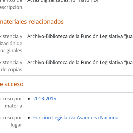
mentos de
Actas digitalizadas, formato PDF.
escripción
materiales relacionados
xistencia y
Archivo-Biblioteca de la Función Legislativa "J
lización de
originales
xistencia y
Archivo-Biblioteca de la Función Legislativa "J
 de copias
e acceso
acceso por
2013-2015
materia
acceso por
Función Legislativa-Asamblea Nacional
lugar