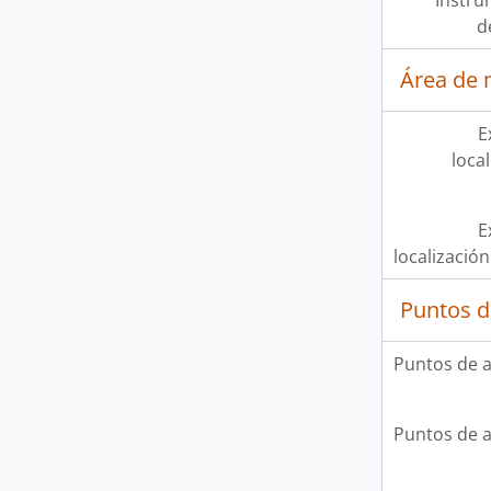
Instru
d
Área de 
E
loca
E
localización
Puntos d
Puntos de 
Puntos de 