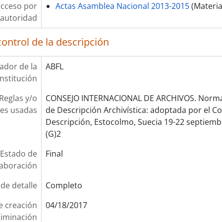
acceso por
Actas Asamblea Nacional 2013-2015
(Materia
autoridad
ontrol de la descripción
cador de la
ABFL
institución
Reglas y/o
CONSEJO INTERNACIONAL DE ARCHIVOS. Norma 
es usadas
de Descripción Archivística: adoptada por el 
Descripción, Estocolmo, Suecia 19-22 septiembr
(G)2
Estado de
Final
laboración
 de detalle
Completo
e creación
04/18/2017
liminación