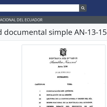
Search in br
NACIONAL DEL ECUADOR
 documental simple AN-13-15-