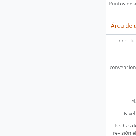
Puntos de 
Área de c
Identifi
convencion
e
Nivel
Fechas d
revisión e