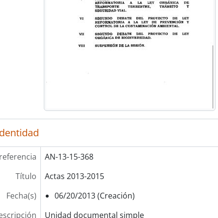
identidad
referencia
AN-13-15-368
Título
Actas 2013-2015
Fecha(s)
06/20/2013 (Creación)
escripción
Unidad documental simple