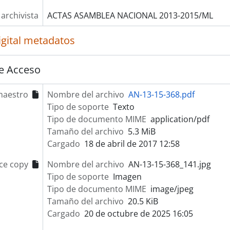
 archivista
ACTAS ASAMBLEA NACIONAL 2013-2015/ML
igital metadatos
e Acceso
maestro
Nombre del archivo
AN-13-15-368.pdf
Tipo de soporte
Texto
Tipo de documento MIME
application/pdf
Tamaño del archivo
5.3 MiB
Cargado
18 de abril de 2017 12:58
ce copy
Nombre del archivo
AN-13-15-368_141.jpg
Tipo de soporte
Imagen
Tipo de documento MIME
image/jpeg
Tamaño del archivo
20.5 KiB
Cargado
20 de octubre de 2025 16:05