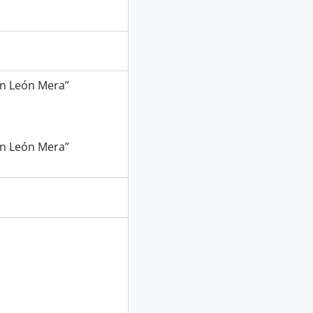
uan León Mera”
uan León Mera”