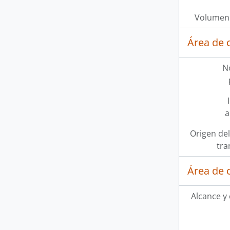
Volumen 
Área de 
N
a
Origen del
tra
Área de 
Alcance y