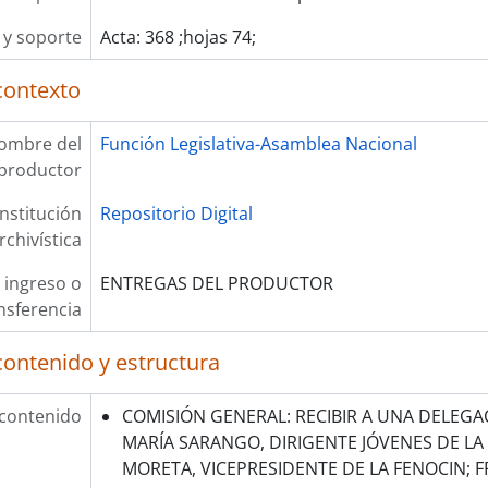
y soporte
Acta: 368 ;hojas 74;
contexto
ombre del
Función Legislativa-Asamblea Nacional
productor
Institución
Repositorio Digital
rchivística
 ingreso o
ENTREGAS DEL PRODUCTOR
nsferencia
contenido y estructura
 contenido
COMISIÓN GENERAL: RECIBIR A UNA DELEGA
MARÍA SARANGO, DIRIGENTE JÓVENES DE LA
MORETA, VICEPRESIDENTE DE LA FENOCIN; 