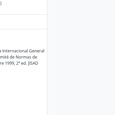
)
Internacional General
Comité de Normas de
e 1999, 2ª ed. [ISAD