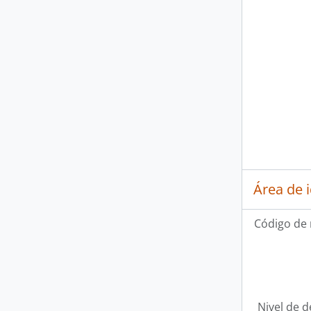
Área de 
Código de 
Nivel de d