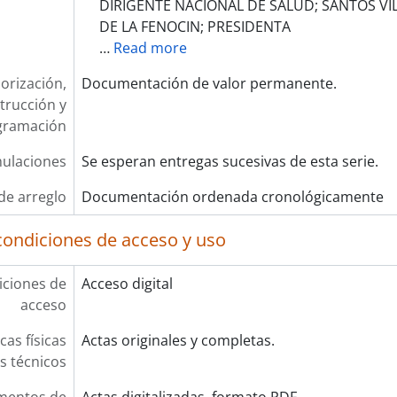
DIRIGENTE NACIONAL DE SALUD; SANTOS VI
DE LA FENOCIN; PRESIDENTA
…
Read more
orización,
Documentación de valor permanente.
trucción y
gramación
ulaciones
Se esperan entregas sucesivas de esta serie.
de arreglo
Documentación ordenada cronológicamente
condiciones de acceso y uso
ciones de
Acceso digital
acceso
cas físicas
Actas originales y completas.
os técnicos