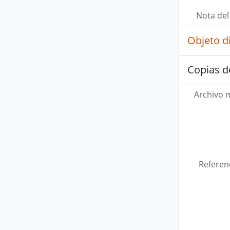
Nota del
Objeto d
Copias d
Archivo 
Referen