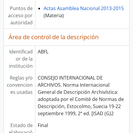
Puntos de
Actas Asamblea Nacional 2013-2015
acceso por
(Materia)
autoridad
Área de control de la descripción
Identificad
ABFL
or de la
institución
Reglas y/o
CONSEJO INTERNACIONAL DE
convencion
ARCHIVOS. Norma Internacional
es usadas
General de Descripción Archivística:
adoptada por el Comité de Normas de
Descripción, Estocolmo, Suecia 19-22
septiembre 1999, 2ª ed. [ISAD (G)2
Estado de
Final
elaboració