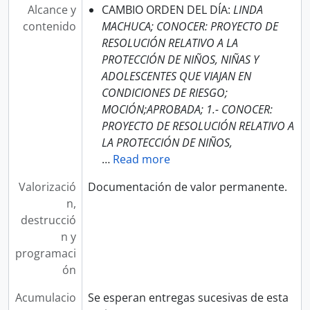
Alcance y
CAMBIO ORDEN DEL DÍA:
LINDA
contenido
MACHUCA; CONOCER: PROYECTO DE
RESOLUCIÓN RELATIVO A LA
PROTECCIÓN DE NIÑOS, NIÑAS Y
ADOLESCENTES QUE VIAJAN EN
CONDICIONES DE RIESGO;
MOCIÓN;APROBADA; 1.- CONOCER:
PROYECTO DE RESOLUCIÓN RELATIVO A
LA PROTECCIÓN DE NIÑOS,
…
Read more
Valorizació
Documentación de valor permanente.
n,
destrucció
n y
programaci
ón
Acumulacio
Se esperan entregas sucesivas de esta