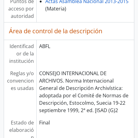
Puntos de
Actas Asamblea Nacional 2013-2015
acceso por
(Materia)
autoridad
Área de control de la descripción
Identificad
ABFL
or de la
institución
Reglas y/o
CONSEJO INTERNACIONAL DE
convencion
ARCHIVOS. Norma Internacional
es usadas
General de Descripción Archivística:
adoptada por el Comité de Normas de
Descripción, Estocolmo, Suecia 19-22
septiembre 1999, 2ª ed. [ISAD (G)2
Estado de
Final
elaboració
n