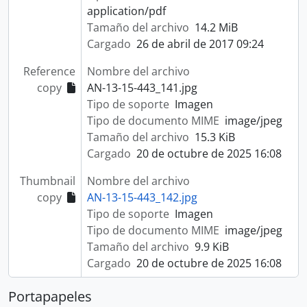
application/pdf
Tamaño del archivo
14.2 MiB
Cargado
26 de abril de 2017 09:24
Reference
Nombre del archivo
copy
AN-13-15-443_141.jpg
Tipo de soporte
Imagen
Tipo de documento MIME
image/jpeg
Tamaño del archivo
15.3 KiB
Cargado
20 de octubre de 2025 16:08
Thumbnail
Nombre del archivo
copy
AN-13-15-443_142.jpg
Tipo de soporte
Imagen
Tipo de documento MIME
image/jpeg
Tamaño del archivo
9.9 KiB
Cargado
20 de octubre de 2025 16:08
Portapapeles