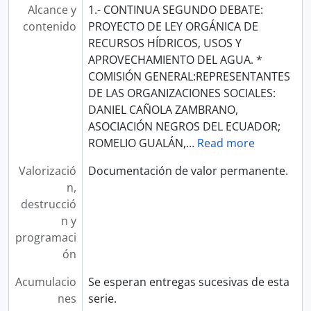
Alcance y
1.- CONTINUA SEGUNDO DEBATE:
contenido
PROYECTO DE LEY ORGÁNICA DE
RECURSOS HÍDRICOS, USOS Y
APROVECHAMIENTO DEL AGUA. *
COMISIÓN GENERAL:REPRESENTANTES
DE LAS ORGANIZACIONES SOCIALES:
DANIEL CAÑOLA ZAMBRANO,
ASOCIACIÓN NEGROS DEL ECUADOR;
ROMELIO GUALÁN,
…
Read more
Valorizació
Documentación de valor permanente.
n,
destrucció
n y
programaci
ón
Acumulacio
Se esperan entregas sucesivas de esta
nes
serie.