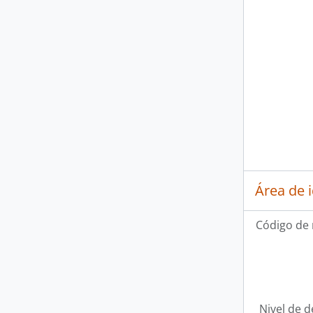
Área de 
Código de 
Nivel de d