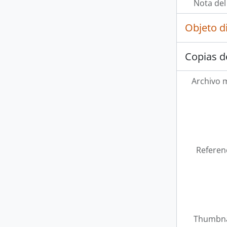
Nota del
Objeto d
Copias d
Archivo 
Referen
Thumbna