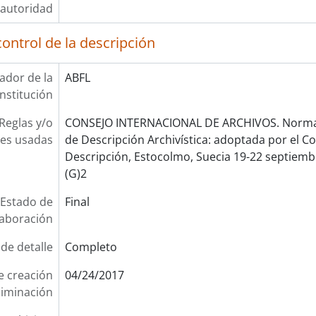
autoridad
ontrol de la descripción
cador de la
ABFL
institución
Reglas y/o
CONSEJO INTERNACIONAL DE ARCHIVOS. Norma 
es usadas
de Descripción Archivística: adoptada por el 
Descripción, Estocolmo, Suecia 19-22 septiembr
(G)2
Estado de
Final
laboración
 de detalle
Completo
e creación
04/24/2017
liminación