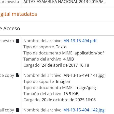
 archivista
ACTAS ASAMBLEA NACIONAL 2013-2015/ML
igital metadatos
e Acceso
maestro
Nombre del archivo
AN-13-15-494.pdf
Tipo de soporte
Texto
Tipo de documento MIME
application/pdf
Tamaño del archivo
4 MiB
Cargado
24 de abril de 2017 16:18
ce copy
Nombre del archivo
AN-13-15-494_141.jpg
Tipo de soporte
Imagen
Tipo de documento MIME
image/jpeg
Tamaño del archivo
15.9 KiB
Cargado
20 de octubre de 2025 16:08
il copy
Nombre del archivo
AN-13-15-494_142.jpg