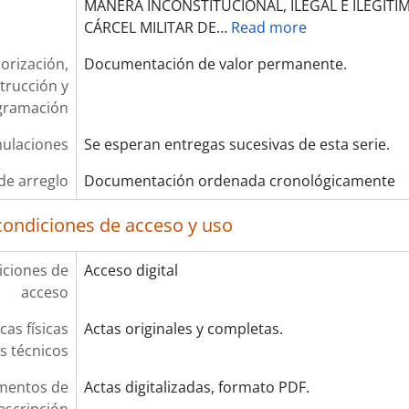
MANERA INCONSTITUCIONAL, ILEGAL E ILEGÍTI
CÁRCEL MILITAR DE
…
Read more
orización,
Documentación de valor permanente.
trucción y
gramación
ulaciones
Se esperan entregas sucesivas de esta serie.
de arreglo
Documentación ordenada cronológicamente
condiciones de acceso y uso
ciones de
Acceso digital
acceso
cas físicas
Actas originales y completas.
os técnicos
mentos de
Actas digitalizadas, formato PDF.