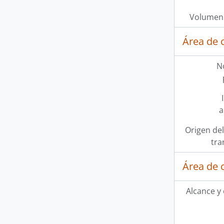
Volumen 
Área de 
N
a
Origen del
tra
Área de 
Alcance y