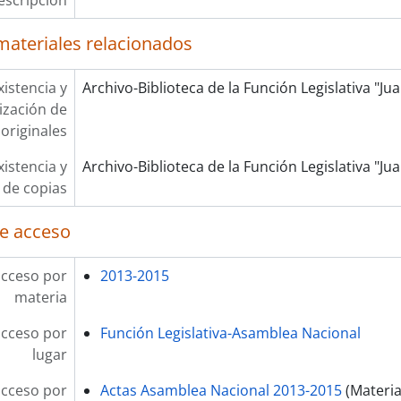
escripción
materiales relacionados
xistencia y
Archivo-Biblioteca de la Función Legislativa "J
lización de
originales
xistencia y
Archivo-Biblioteca de la Función Legislativa "J
 de copias
e acceso
acceso por
2013-2015
materia
acceso por
Función Legislativa-Asamblea Nacional
lugar
acceso por
Actas Asamblea Nacional 2013-2015
(Materia