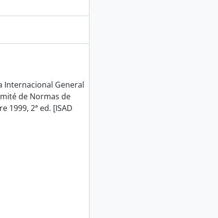
Internacional General
Comité de Normas de
e 1999, 2ª ed. [ISAD