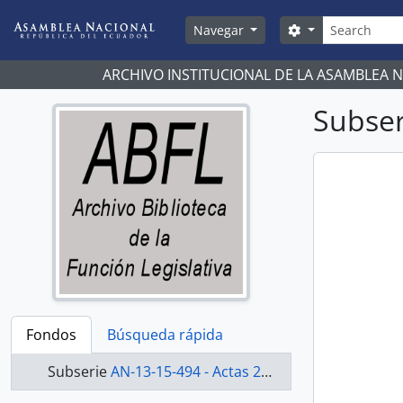
Skip to main content
Búsqueda
Search options
Navegar
ARCHIVO INSTITUCIONAL DE LA ASAMBLEA 
Subser
Fondos
Búsqueda rápida
Subserie
AN-13-15-494 - Actas 2013-2015