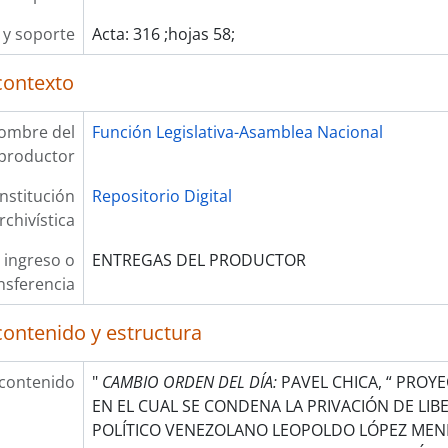
y soporte
Acta: 316 ;hojas 58;
contexto
ombre del
Función Legislativa-Asamblea Nacional
productor
Institución
Repositorio Digital
rchivística
 ingreso o
ENTREGAS DEL PRODUCTOR
nsferencia
contenido y estructura
 contenido
"
CAMBIO ORDEN DEL DÍA:
PAVEL CHICA, “ PROY
EN EL CUAL SE CONDENA LA PRIVACIÓN DE LIB
POLÍTICO VENEZOLANO LEOPOLDO LÓPEZ MEN