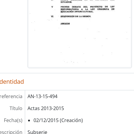
identidad
referencia
AN-13-15-494
Título
Actas 2013-2015
Fecha(s)
02/12/2015 (Creación)
escripción
Subserie