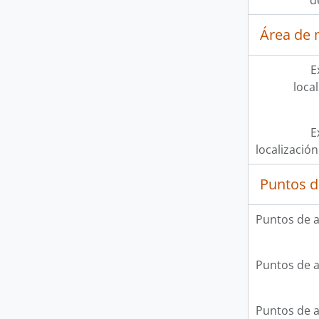
d
Área de 
E
loca
E
localización
Puntos d
Puntos de 
Puntos de 
Puntos de 