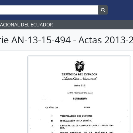
Search in br
NACIONAL DEL ECUADOR
ie AN-13-15-494 - Actas 2013-