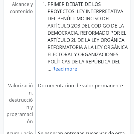
Alcance y
PRIMER DEBATE DE LOS
contenido
PROYECTOS: LEY INTERPRETATIVA
DEL PENÚLTIMO INCISO DEL
ARTÍCULO 2O3 DEL CÓDIGO DE LA
DEMOCRACIA, REFORMADO POR EL
ARTÍCULO 2L DE LA LEY ORGÁNICA
REFORMATORIA A LA LEY ORGÁNICA
ELECTORAL Y ORGANIZACIONES
POLÍTICAS DE LA REPÚBLICA DEL
…
Read more
Valorizació
Documentación de valor permanente.
n,
destrucció
n y
programaci
ón
Acumulacio
Se esperan entregas sucesivas de esta