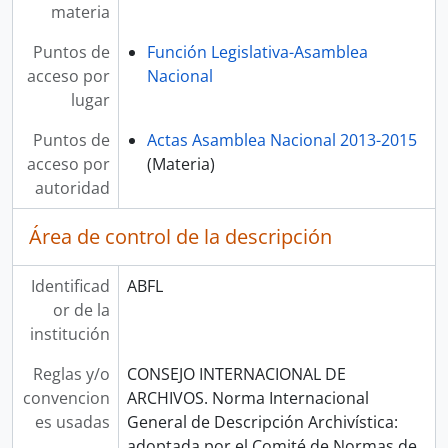
materia
Puntos de
Función Legislativa-Asamblea
acceso por
Nacional
lugar
Puntos de
Actas Asamblea Nacional 2013-2015
acceso por
(Materia)
autoridad
Área de control de la descripción
Identificad
ABFL
or de la
institución
Reglas y/o
CONSEJO INTERNACIONAL DE
convencion
ARCHIVOS. Norma Internacional
es usadas
General de Descripción Archivística:
adoptada por el Comité de Normas de