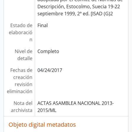
Descripción, Estocolmo, Suecia 19-22
septiembre 1999, 2ª ed. [ISAD (G)2
Estado de
Final
elaboració
n
Nivel de
Completo
detalle
Fechas de
04/24/2017
creación
revisión
eliminación
Nota del
ACTAS ASAMBLEA NACIONAL 2013-
archivista
2015/ML
Objeto digital metadatos