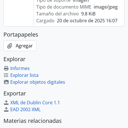
Tipo de soporte
Imagen
Tipo de documento MIME
image/jpeg
Tamaño del archivo
9.8 KiB
Cargado
20 de octubre de 2025 16:07
Portapapeles
Agregar
Explorar
Informes
Explorar lista
Explorar objetos digitales
Exportar
XML de Dublin Core 1.1
EAD 2002 XML
Materias relacionadas