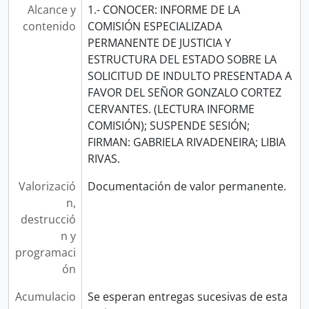
Alcance y
1.- CONOCER: INFORME DE LA
contenido
COMISIÓN ESPECIALIZADA
PERMANENTE DE JUSTICIA Y
ESTRUCTURA DEL ESTADO SOBRE LA
SOLICITUD DE INDULTO PRESENTADA A
FAVOR DEL SEÑOR GONZALO CORTEZ
CERVANTES. (LECTURA INFORME
COMISIÓN); SUSPENDE SESIÓN;
FIRMAN: GABRIELA RIVADENEIRA; LIBIA
RIVAS.
Valorizació
Documentación de valor permanente.
n,
destrucció
n y
programaci
ón
Acumulacio
Se esperan entregas sucesivas de esta