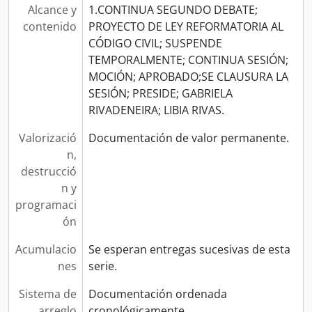
Alcance y
1.CONTINUA SEGUNDO DEBATE;
contenido
PROYECTO DE LEY REFORMATORIA AL
CÓDIGO CIVIL; SUSPENDE
TEMPORALMENTE; CONTINUA SESIÓN;
MOCIÓN; APROBADO;SE CLAUSURA LA
SESIÓN; PRESIDE; GABRIELA
RIVADENEIRA; LIBIA RIVAS.
Valorizació
Documentación de valor permanente.
n,
destrucció
n y
programaci
ón
Acumulacio
Se esperan entregas sucesivas de esta
nes
serie.
Sistema de
Documentación ordenada
arreglo
cronológicamente