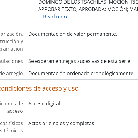
DOMINGO DE LOS TSÁCHILAS; MOCIÓN; R
APROBAR TEXTO; APROBADA; MOCIÓN; MA
…
Read more
orización,
Documentación de valor permanente.
trucción y
gramación
ulaciones
Se esperan entregas sucesivas de esta serie.
de arreglo
Documentación ordenada cronológicamente
condiciones de acceso y uso
ciones de
Acceso digital
acceso
cas físicas
Actas originales y completas.
os técnicos