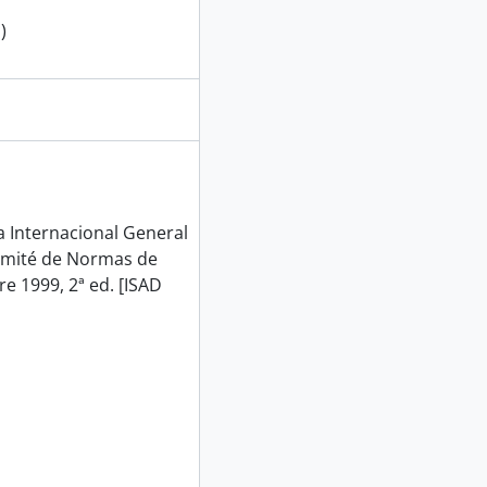
)
Internacional General
Comité de Normas de
e 1999, 2ª ed. [ISAD