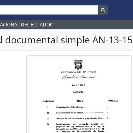
Search in br
NACIONAL DEL ECUADOR
 documental simple AN-13-15-