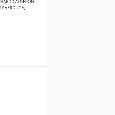
ICHARD CALDERÓN,
RY VERDUGA,