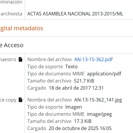
liminación
 archivista
ACTAS ASAMBLEA NACIONAL 2013-2015/ML
igital metadatos
e Acceso
maestro
Nombre del archivo
AN-13-15-362.pdf
Tipo de soporte
Texto
Tipo de documento MIME
application/pdf
Tamaño del archivo
521.7 KiB
Cargado
18 de abril de 2017 12:31
ce copy
Nombre del archivo
AN-13-15-362_141.jpg
Tipo de soporte
Imagen
Tipo de documento MIME
image/jpeg
Tamaño del archivo
17.3 KiB
Cargado
20 de octubre de 2025 16:05