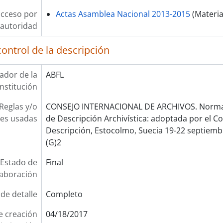
acceso por
Actas Asamblea Nacional 2013-2015
(Materia
autoridad
ontrol de la descripción
cador de la
ABFL
institución
Reglas y/o
CONSEJO INTERNACIONAL DE ARCHIVOS. Norma 
es usadas
de Descripción Archivística: adoptada por el 
Descripción, Estocolmo, Suecia 19-22 septiembr
(G)2
Estado de
Final
laboración
 de detalle
Completo
e creación
04/18/2017