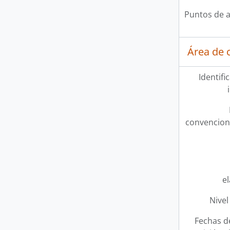
Puntos de 
Área de c
Identifi
convencion
e
Nivel
Fechas d