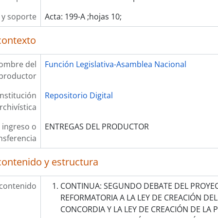
y soporte
Acta: 199-A ;hojas 10;
contexto
ombre del
Función Legislativa-Asamblea Nacional
productor
Institución
Repositorio Digital
rchivística
 ingreso o
ENTREGAS DEL PRODUCTOR
nsferencia
contenido y estructura
 contenido
CONTINUA: SEGUNDO DEBATE DEL PROYEC
REFORMATORIA A LA LEY DE CREACIÓN DE
CONCORDIA Y LA LEY DE CREACIÓN DE LA 