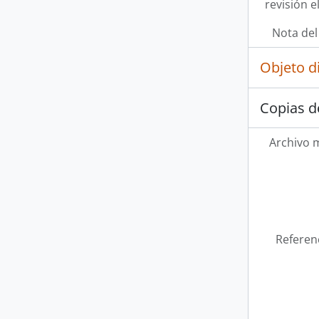
revisión e
Nota del
Objeto d
Copias d
Archivo 
Referen