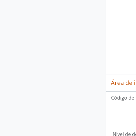
Área de 
Código de 
Nivel de d