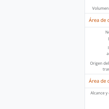
Volumen 
Área de 
N
a
Origen del
tra
Área de 
Alcance y