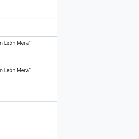
uan León Mera”
uan León Mera”