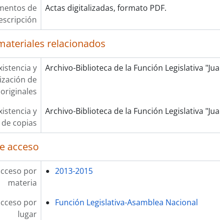
mentos de
Actas digitalizadas, formato PDF.
escripción
materiales relacionados
xistencia y
Archivo-Biblioteca de la Función Legislativa "J
lización de
originales
xistencia y
Archivo-Biblioteca de la Función Legislativa "J
 de copias
e acceso
acceso por
2013-2015
materia
acceso por
Función Legislativa-Asamblea Nacional
lugar