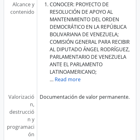
Alcance y
CONOCER: PROYECTO DE
contenido
RESOLUCIÓN DE APOYO AL
MANTENIMIENTO DEL ORDEN
DEMOCRÁTICO EN LA REPÚBLICA
BOLIVARIANA DE VENEZUELA;
COMISIÓN GENERAL PARA RECIBIR
AL DIPUTADO ÁNGEL RODRÍGUEZ,
PARLAMENTARIO DE VENEZUELA
ANTE EL PARLAMENTO
LATINOAMERICANO;
…
Read more
Valorizació
Documentación de valor permanente.
n,
destrucció
n y
programaci
ón