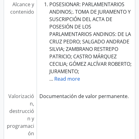
Alcance y
POSESIONAR: PARLAMENTARIOS
contenido
ANDINOS;. TOMA DE JURAMENTO Y
SUSCRIPCIÓN DEL ACTA DE
POSESIÓN DE LOS
PARLAMENTARIOS ANDINOS: DE LA
CRUZ PEDRO; SALGADO ANDRADE
SILVIA; ZAMBRANO RESTREPO
PATRICIO; CASTRO MÁRQUEZ
CECILIA; GÓMEZ ALCÍVAR ROBERTO;
JURAMENTO;
…
Read more
Valorizació
Documentación de valor permanente.
n,
destrucció
n y
programaci
ón