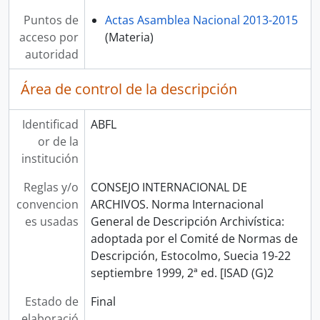
Puntos de
Actas Asamblea Nacional 2013-2015
acceso por
(Materia)
autoridad
Área de control de la descripción
Identificad
ABFL
or de la
institución
Reglas y/o
CONSEJO INTERNACIONAL DE
convencion
ARCHIVOS. Norma Internacional
es usadas
General de Descripción Archivística:
adoptada por el Comité de Normas de
Descripción, Estocolmo, Suecia 19-22
septiembre 1999, 2ª ed. [ISAD (G)2
Estado de
Final
elaboració