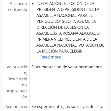
Alcance y
INSTALACIÓN : ELECCIÓN DE LA
contenido
PRESIDENTA O PRESIDENTE DE LA
ASAMBLEA NACIONAL PARA EL
PERÍODO 2O15-2O17; ASUME LA
DIRECCIÓN DE LA SESIÓN LA
ASAMBLEÍSTA ROSANA ALVARADO,
PRIMERA VICEPRESIDENTA DE LA
ASAMBLEA NACIONAL.;VOTACIÓN DE
LA MOCIÓN PARA ELEGIR
…
Read more
Valorizació
Documentación de valor permanente.
n,
destrucció
n y
programaci
ón
Acumulacio
Se esperan entregas sucesivas de esta