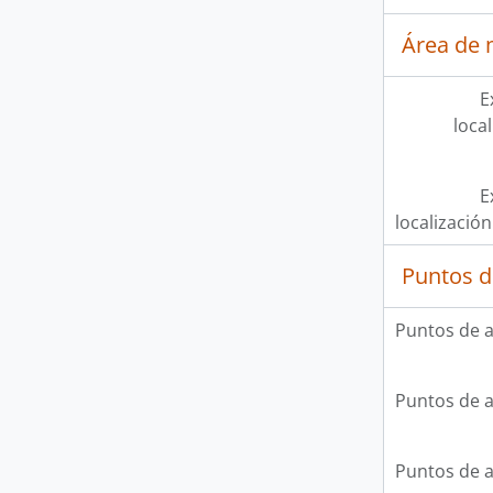
Área de 
E
loca
E
localización
Puntos d
Puntos de 
Puntos de 
Puntos de 