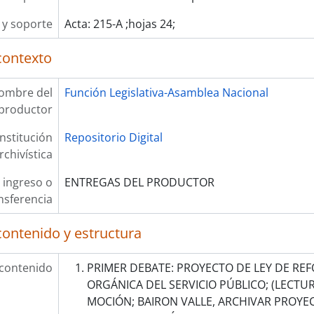
y soporte
Acta: 215-A ;hojas 24;
contexto
ombre del
Función Legislativa-Asamblea Nacional
productor
Institución
Repositorio Digital
rchivística
 ingreso o
ENTREGAS DEL PRODUCTOR
nsferencia
contenido y estructura
 contenido
PRIMER DEBATE: PROYECTO DE LEY DE REF
ORGÁNICA DEL SERVICIO PÚBLICO; (LECTU
MOCIÓN; BAIRON VALLE, ARCHIVAR PROYE