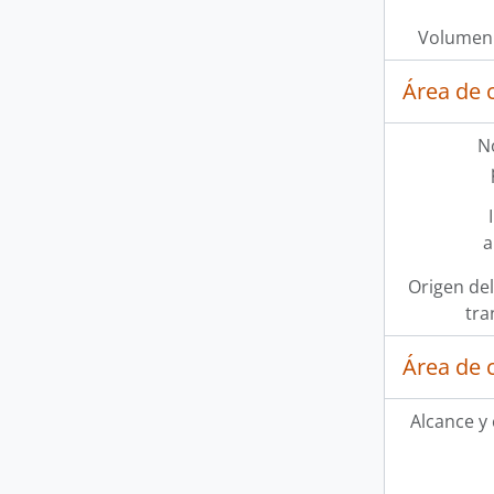
Volumen 
Área de 
N
a
Origen del
tra
Área de 
Alcance y