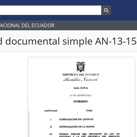
Search in br
NACIONAL DEL ECUADOR
 documental simple AN-13-15-