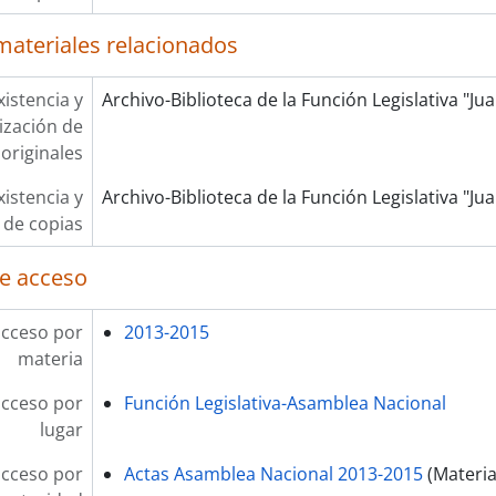
materiales relacionados
xistencia y
Archivo-Biblioteca de la Función Legislativa "J
lización de
originales
xistencia y
Archivo-Biblioteca de la Función Legislativa "J
 de copias
e acceso
acceso por
2013-2015
materia
acceso por
Función Legislativa-Asamblea Nacional
lugar
acceso por
Actas Asamblea Nacional 2013-2015
(Materia