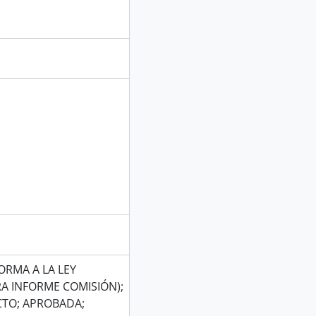
ORMA A LA LEY
RA INFORME COMISIÓN);
CTO; APROBADA;