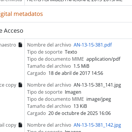
igital metadatos
e Acceso
maestro
Nombre del archivo
AN-13-15-381.pdf
Tipo de soporte
Texto
Tipo de documento MIME
application/pdf
Tamaño del archivo
1.5 MiB
Cargado
18 de abril de 2017 14:56
ce copy
Nombre del archivo
AN-13-15-381_141.jpg
Tipo de soporte
Imagen
Tipo de documento MIME
image/jpeg
Tamaño del archivo
13 KiB
Cargado
20 de octubre de 2025 16:06
il copy
Nombre del archivo
AN-13-15-381_142.jpg