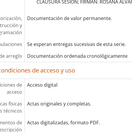
CLAUSURA SESIÓN; FIRMAN: ROSANA ALVARA
orización,
Documentación de valor permanente.
trucción y
gramación
ulaciones
Se esperan entregas sucesivas de esta serie.
de arreglo
Documentación ordenada cronológicamente
condiciones de acceso y uso
ciones de
Acceso digital
acceso
cas físicas
Actas originales y completas.
os técnicos
mentos de
Actas digitalizadas, formato PDF.
escripción