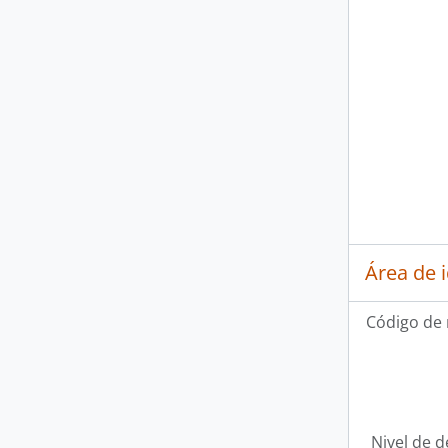
Área de 
Código de 
Nivel de d