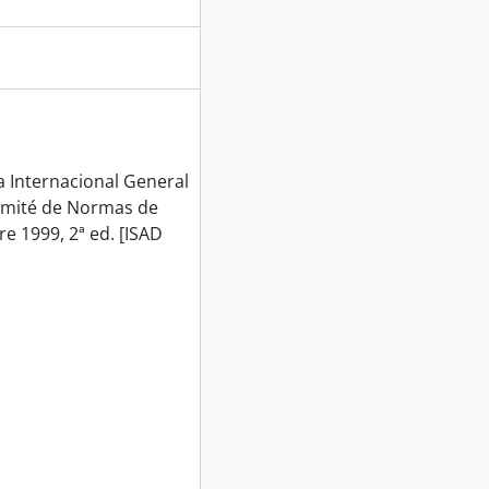
Internacional General
Comité de Normas de
e 1999, 2ª ed. [ISAD