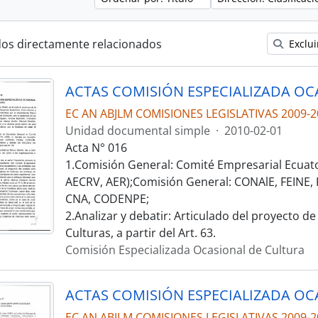
dos directamente relacionados
Exclui
EC AN ABJLM COMISIONES LEGISLATIVAS 2009-2
Unidad documental simple
·
2010-02-01
Acta N° 016
1.Comisión General: Comité Empresarial Ecuat
AECRV, AER);Comisión General: CONAlE, FEINE
CNA, CODENPE;
2.Analizar y debatir: Articulado del proyecto d
Culturas, a partir del Art. 63.
Comisión Especializada Ocasional de Cultura
EC AN ABJLM COMISIONES LEGISLATIVAS 2009-2