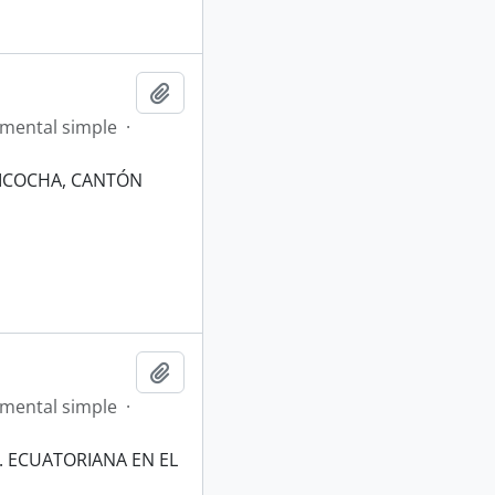
Añadir al portapapeles
mental simple
·
TICOCHA, CANTÓN
Añadir al portapapeles
mental simple
·
. ECUATORIANA EN EL