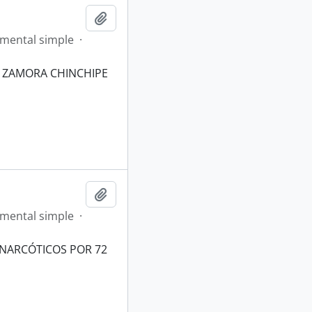
Añadir al portapapeles
mental simple
·
E ZAMORA CHINCHIPE
Añadir al portapapeles
mental simple
·
TINARCÓTICOS POR 72