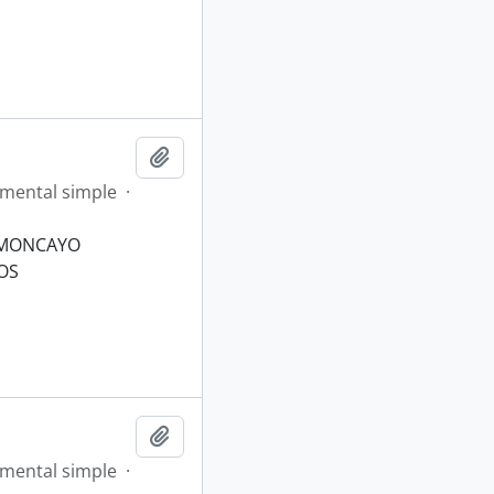
Añadir al portapapeles
mental simple
·
 MONCAYO
OS
Añadir al portapapeles
mental simple
·