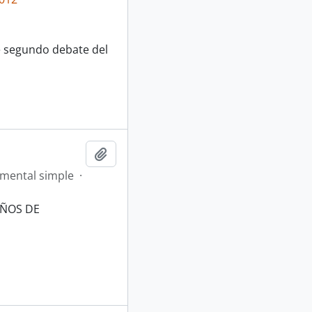
de segundo debate del
Añadir al portapapeles
mental simple
·
AÑOS DE