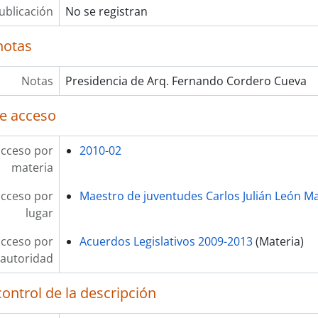
ublicación
No se registran
notas
Notas
Presidencia de Arq. Fernando Cordero Cueva
e acceso
acceso por
2010-02
materia
acceso por
Maestro de juventudes Carlos Julián León Ma
lugar
acceso por
Acuerdos Legislativos 2009-2013
(Materia)
autoridad
ontrol de la descripción