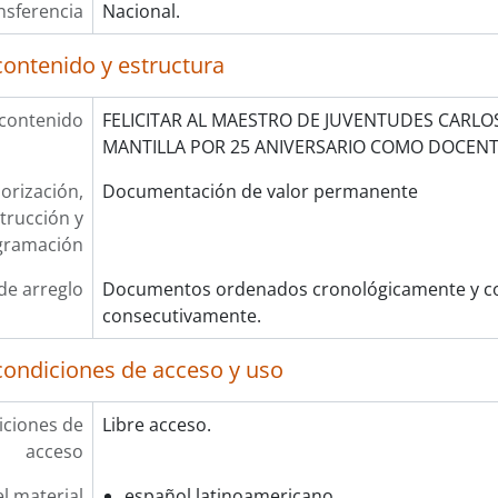
nsferencia
Nacional.
contenido y estructura
 contenido
FELICITAR AL MAESTRO DE JUVENTUDES CARLOS
MANTILLA POR 25 ANIVERSARIO COMO DOCEN
orización,
Documentación de valor permanente
trucción y
gramación
de arreglo
Documentos ordenados cronológicamente y co
consecutivamente.
condiciones de acceso y uso
ciones de
Libre acceso.
acceso
l material
español latinoamericano