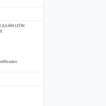
 JULIÁN LEÓN
TE
dificados