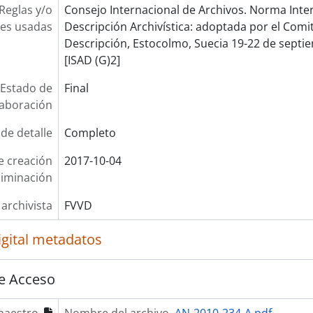
Reglas y/o
Consejo Internacional de Archivos. Norma Inte
es usadas
Descripción Archivística: adoptada por el Com
Descripción, Estocolmo, Suecia 19-22 de septie
[ISAD (G)2]
Estado de
Final
laboración
 de detalle
Completo
e creación
2017-10-04
liminación
 archivista
FVVD
igital metadatos
e Acceso