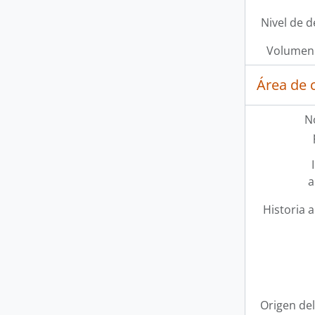
Nivel de d
Volumen 
Área de 
N
a
Historia a
Origen del