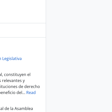
 Legislativa
, constituyen el
 relevantes y
tituciones de derecho
eneficio del
…
Read
ral de la Asamblea