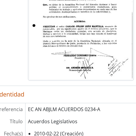
identidad
referencia
EC AN ABJLM ACUERDOS 0234-A
Título
Acuerdos Legislativos
Fecha(s)
2010-02-22 (Creación)