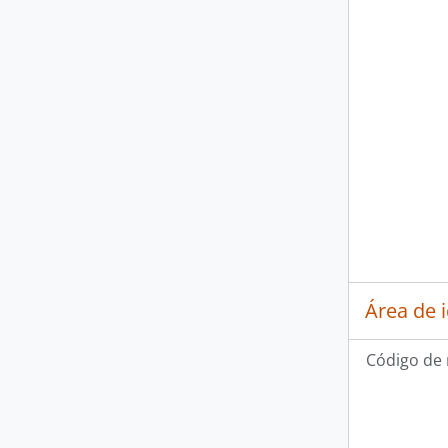
Área de 
Código de 