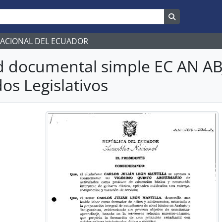
Search in br
NACIONAL DEL ECUADOR
d documental simple EC AN A
os Legislativos