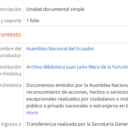
escripción
Unidad documental simple
y soporte
1 folio
contexto
ombre del
Asamblea Nacional del Ecuador
productor
Institución
Archivo-Biblioteca Juan León Mera de la Función
rchivística
rchivística
Documentos emitidos por la Asamblea Nacional
reconocimiento de acciones, hechos o servicios
excepcionales realizados por ciudadanos o ins
público o privado nacionales o extranjeros en b
more
 ingreso o
Transferencia realizada por la Secretaría Gene