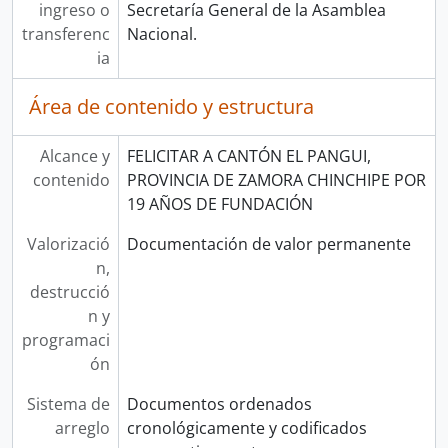
ingreso o
Secretaría General de la Asamblea
transferenc
Nacional.
ia
Área de contenido y estructura
Alcance y
FELICITAR A CANTÓN EL PANGUI,
contenido
PROVINCIA DE ZAMORA CHINCHIPE POR
19 AÑOS DE FUNDACIÓN
Valorizació
Documentación de valor permanente
n,
destrucció
n y
programaci
ón
Sistema de
Documentos ordenados
arreglo
cronológicamente y codificados