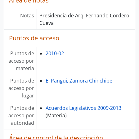
Área de notas
Notas
Presidencia de Arq. Fernando Cordero
Cueva
Puntos de acceso
Puntos de
2010-02
acceso por
materia
Puntos de
El Pangui, Zamora Chinchipe
acceso por
lugar
Puntos de
Acuerdos Legislativos 2009-2013
acceso por
(Materia)
autoridad
Área de control de la descripción