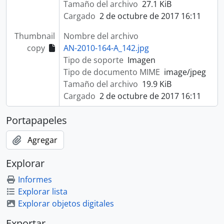
Tamaño del archivo
27.1 KiB
Cargado
2 de octubre de 2017 16:11
Thumbnail
Nombre del archivo
copy
AN-2010-164-A_142.jpg
Tipo de soporte
Imagen
Tipo de documento MIME
image/jpeg
Tamaño del archivo
19.9 KiB
Cargado
2 de octubre de 2017 16:11
Portapapeles
Agregar
Explorar
Informes
Explorar lista
Explorar objetos digitales
Exportar