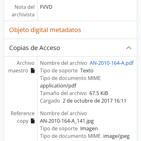
Nota del
FVVD
archivista
Objeto digital metadatos
Copias de Acceso
Archivo
Nombre del archivo
AN-2010-164-A.pdf
maestro
Tipo de soporte
Texto
Tipo de documento MIME
application/pdf
Tamaño del archivo
67.5 KiB
Cargado
2 de octubre de 2017 16:11
Reference
Nombre del archivo
copy
AN-2010-164-A_141.jpg
Tipo de soporte
Imagen
Tipo de documento MIME
image/jpeg