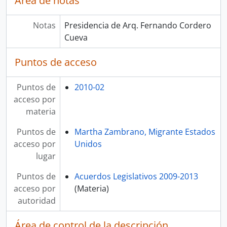
Área de notas
Notas
Presidencia de Arq. Fernando Cordero
Cueva
Puntos de acceso
Puntos de
2010-02
acceso por
materia
Puntos de
Martha Zambrano, Migrante Estados
acceso por
Unidos
lugar
Puntos de
Acuerdos Legislativos 2009-2013
acceso por
(Materia)
autoridad
Área de control de la descripción