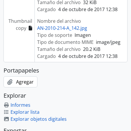
Tamaño del archivo
32 KiB
Cargado
4 de octubre de 2017 12:38
Thumbnail
Nombre del archivo
copy
AN-2010-214-A_142.jpg
Tipo de soporte
Imagen
Tipo de documento MIME
image/jpeg
Tamaño del archivo
20.2 KiB
Cargado
4 de octubre de 2017 12:38
Portapapeles
Agregar
Explorar
Informes
Explorar lista
Explorar objetos digitales
Exportar