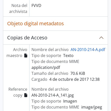
Nota del
FVVD
archivista
Objeto digital metadatos
Copias de Acceso
Archivo
Nombre del archivo
AN-2010-214-A.pdf
maestro
Tipo de soporte
Texto
Tipo de documento MIME
application/pdf
Tamaño del archivo
70.6 KiB
Cargado
4 de octubre de 2017 12:38
Reference
Nombre del archivo
copy
AN-2010-214-A_141.jpg
Tipo de soporte
Imagen
Tipo de documento MIME
image/jpeg