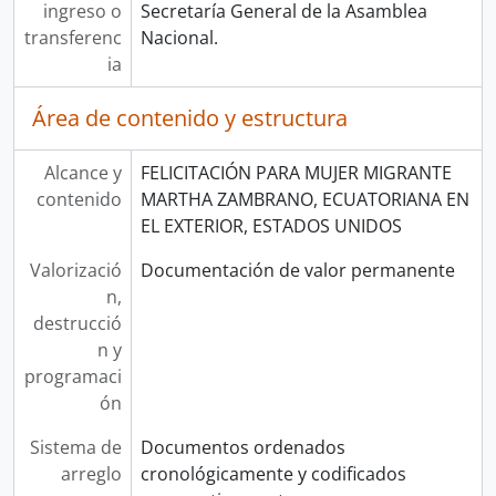
ingreso o
Secretaría General de la Asamblea
transferenc
Nacional.
ia
Área de contenido y estructura
Alcance y
FELICITACIÓN PARA MUJER MIGRANTE
contenido
MARTHA ZAMBRANO, ECUATORIANA EN
EL EXTERIOR, ESTADOS UNIDOS
Valorizació
Documentación de valor permanente
n,
destrucció
n y
programaci
ón
Sistema de
Documentos ordenados
arreglo
cronológicamente y codificados