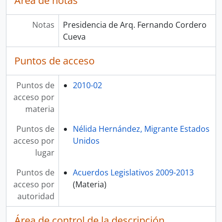
Área de notas
Notas
Presidencia de Arq. Fernando Cordero
Cueva
Puntos de acceso
Puntos de
2010-02
acceso por
materia
Puntos de
Nélida Hernández, Migrante Estados
acceso por
Unidos
lugar
Puntos de
Acuerdos Legislativos 2009-2013
acceso por
(Materia)
autoridad
Área de control de la descripción