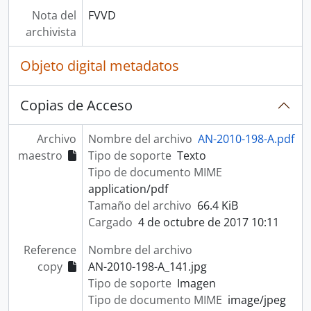
Nota del
FVVD
archivista
Objeto digital metadatos
Copias de Acceso
Archivo
Nombre del archivo
AN-2010-198-A.pdf
maestro
Tipo de soporte
Texto
Tipo de documento MIME
application/pdf
Tamaño del archivo
66.4 KiB
Cargado
4 de octubre de 2017 10:11
Reference
Nombre del archivo
copy
AN-2010-198-A_141.jpg
Tipo de soporte
Imagen
Tipo de documento MIME
image/jpeg