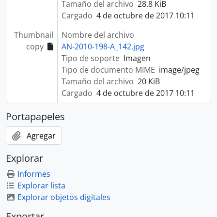
Tamaño del archivo
28.8 KiB
Cargado
4 de octubre de 2017 10:11
Thumbnail
Nombre del archivo
copy
AN-2010-198-A_142.jpg
Tipo de soporte
Imagen
Tipo de documento MIME
image/jpeg
Tamaño del archivo
20 KiB
Cargado
4 de octubre de 2017 10:11
Portapapeles
Agregar
Explorar
Informes
Explorar lista
Explorar objetos digitales
Exportar