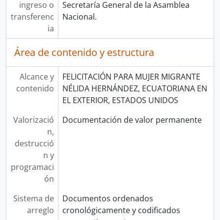
ingreso o
Secretaría General de la Asamblea
transferenc
Nacional.
ia
Área de contenido y estructura
Alcance y
FELICITACIÓN PARA MUJER MIGRANTE
contenido
NÉLIDA HERNÁNDEZ, ECUATORIANA EN
EL EXTERIOR, ESTADOS UNIDOS
Valorizació
Documentación de valor permanente
n,
destrucció
n y
programaci
ón
Sistema de
Documentos ordenados
arreglo
cronológicamente y codificados