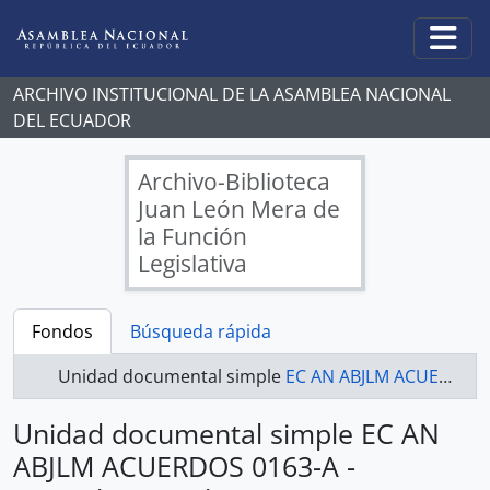
Skip to main content
Togg
ARCHIVO INSTITUCIONAL DE LA ASAMBLEA NACIONAL
DEL ECUADOR
Archivo-Biblioteca
Juan León Mera de
la Función
Legislativa
Fondos
Búsqueda rápida
Unidad documental simple
EC AN ABJLM ACUERDOS 0163-A - Acuerdos Legislativos
Unidad documental simple EC AN
ABJLM ACUERDOS 0163-A -