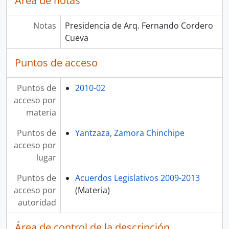
Área de notas
Notas
Presidencia de Arq. Fernando Cordero
Cueva
Puntos de acceso
Puntos de
2010-02
acceso por
materia
Puntos de
Yantzaza, Zamora Chinchipe
acceso por
lugar
Puntos de
Acuerdos Legislativos 2009-2013
acceso por
(Materia)
autoridad
Área de control de la descripción