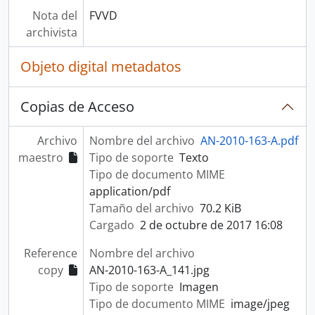
Nota del
FVVD
archivista
Objeto digital metadatos
Copias de Acceso
Archivo
Nombre del archivo
AN-2010-163-A.pdf
maestro
Tipo de soporte
Texto
Tipo de documento MIME
application/pdf
Tamaño del archivo
70.2 KiB
Cargado
2 de octubre de 2017 16:08
Reference
Nombre del archivo
copy
AN-2010-163-A_141.jpg
Tipo de soporte
Imagen
Tipo de documento MIME
image/jpeg