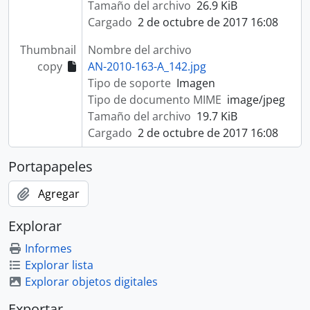
Tamaño del archivo
26.9 KiB
Cargado
2 de octubre de 2017 16:08
Thumbnail
Nombre del archivo
copy
AN-2010-163-A_142.jpg
Tipo de soporte
Imagen
Tipo de documento MIME
image/jpeg
Tamaño del archivo
19.7 KiB
Cargado
2 de octubre de 2017 16:08
Portapapeles
Agregar
Explorar
Informes
Explorar lista
Explorar objetos digitales
Exportar