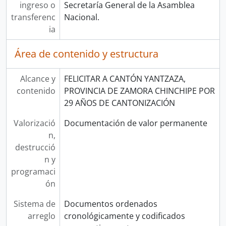
ingreso o
Secretaría General de la Asamblea
transferenc
Nacional.
ia
Área de contenido y estructura
Alcance y
FELICITAR A CANTÓN YANTZAZA,
contenido
PROVINCIA DE ZAMORA CHINCHIPE POR
29 AÑOS DE CANTONIZACIÓN
Valorizació
Documentación de valor permanente
n,
destrucció
n y
programaci
ón
Sistema de
Documentos ordenados
arreglo
cronológicamente y codificados