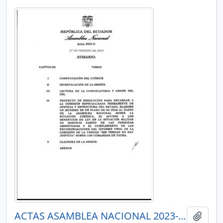
ACTAS ASAMBLEA NACIONAL 2023-2025
Añadi