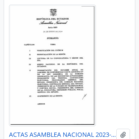
ACTAS ASAMBLEA NACIONAL 2023-2025
Añadi