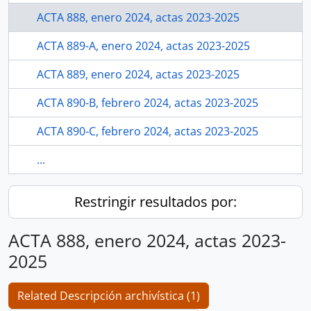
ACTA 888, enero 2024, actas 2023-2025
ACTA 889-A, enero 2024, actas 2023-2025
ACTA 889, enero 2024, actas 2023-2025
ACTA 890-B, febrero 2024, actas 2023-2025
ACTA 890-C, febrero 2024, actas 2023-2025
...
Restringir resultados por:
ACTA 888, enero 2024, actas 2023-
2025
Related Descripción archivística (1)