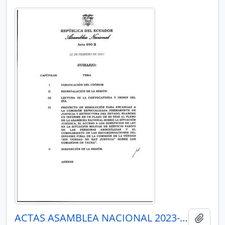
ACTAS ASAMBLEA NACIONAL 2023-2025
Añadi