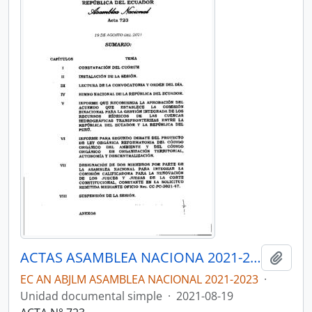
ACTAS ASAMBLEA NACIONA 2021-2023
Añadi
EC AN ABJLM ASAMBLEA NACIONAL 2021-2023
·
Unidad documental simple
·
2021-08-19