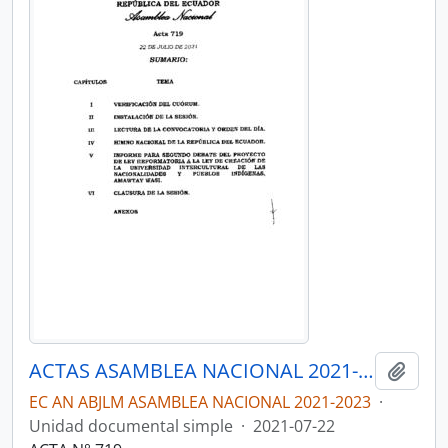
ACTAS ASAMBLEA NACIONAL 2021-2023
Añadi
EC AN ABJLM ASAMBLEA NACIONAL 2021-2023
·
Unidad documental simple
·
2021-07-22