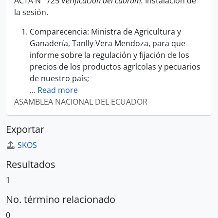
ACTA N° 725
Verificación del cuórum.
Instalación de
la sesión.
Comparecencia: Ministra de Agricultura y
Ganadería, Tanlly Vera Mendoza, para que
informe sobre la regulación y fijación de los
precios de los productos agrícolas y pecuarios
de nuestro país;
…
Read more
ASAMBLEA NACIONAL DEL ECUADOR
Exportar
SKOS
Resultados
1
No. término relacionado
0