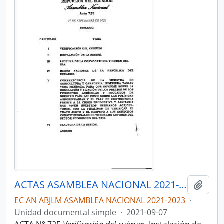
ACTAS ASAMBLEA NACIONAL 2021-2023
Añadi
EC AN ABJLM ASAMBLEA NACIONAL 2021-2023
·
Unidad documental simple
·
2021-09-07