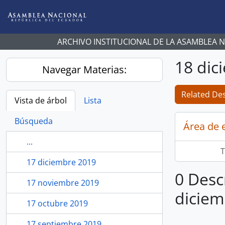
Skip to main content
ARCHIVO INSTITUCIONAL DE LA ASAMBLEA 
18 dic
Navegar Materias:
Related Des
Vista de árbol
Lista
Búsqueda
Área de 
...
T
17 diciembre 2019
0 Desc
17 noviembre 2019
diciem
17 octubre 2019
17 septiembre 2019