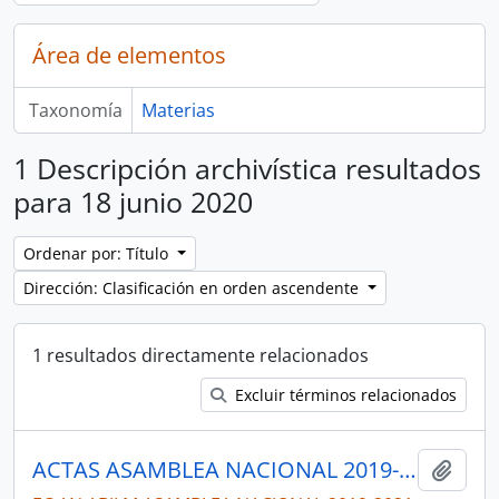
Área de elementos
Taxonomía
Materias
1 Descripción archivística resultados
para 18 junio 2020
Ordenar por: Título
Dirección: Clasificación en orden ascendente
1 resultados directamente relacionados
Excluir términos relacionados
ACTAS ASAMBLEA NACIONAL 2019-2021
Añadi