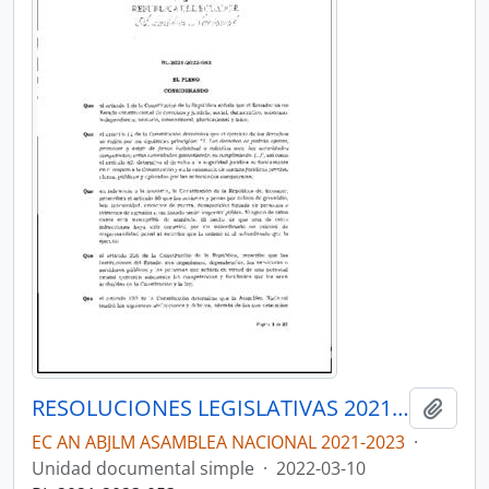
RESOLUCIONES LEGISLATIVAS 2021-2023
Añadi
EC AN ABJLM ASAMBLEA NACIONAL 2021-2023
·
Unidad documental simple
·
2022-03-10