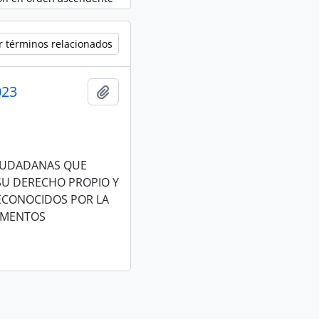
r términos relacionados
023
Añadir al portapapeles
CIUDADANAS QUE
 SU DERECHO PROPIO Y
RECONOCIDOS POR LA
RUMENTOS