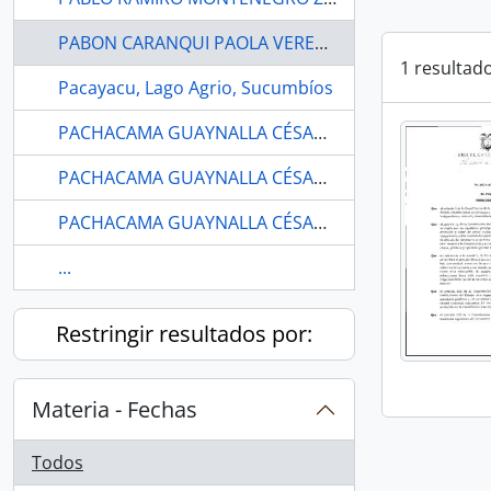
PABON CARANQUI PAOLA VERENICE
1 resultad
Pacayacu, Lago Agrio, Sucumbíos
PACHACAMA GUAYNALLA CÉSAR ROBERTO
PACHACAMA GUAYNALLA CÉSAR ROBERTO
PACHACAMA GUAYNALLA CÉSAR ROBERTO
...
Restringir resultados por:
Materia - Fechas
Todos