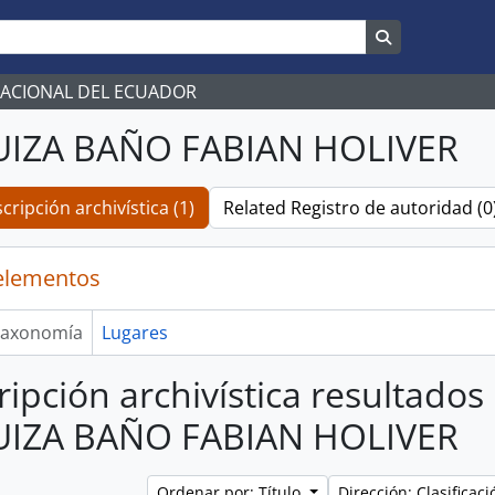
Search in br
NACIONAL DEL ECUADOR
IZA BAÑO FABIAN HOLIVER
cripción archivística (1)
Related Registro de autoridad (0
elementos
axonomía
Lugares
ripción archivística resultados
IZA BAÑO FABIAN HOLIVER
Ordenar por: Título
Dirección: Clasifica