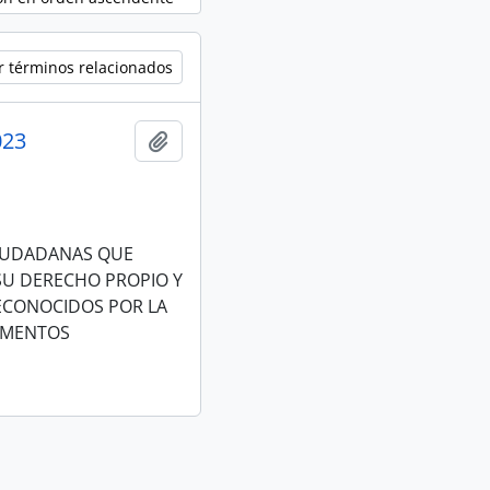
r términos relacionados
023
Añadir al portapapeles
CIUDADANAS QUE
 SU DERECHO PROPIO Y
RECONOCIDOS POR LA
RUMENTOS