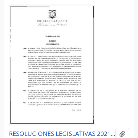
RESOLUCIONES LEGISLATIVAS 2021-2023
Añadi