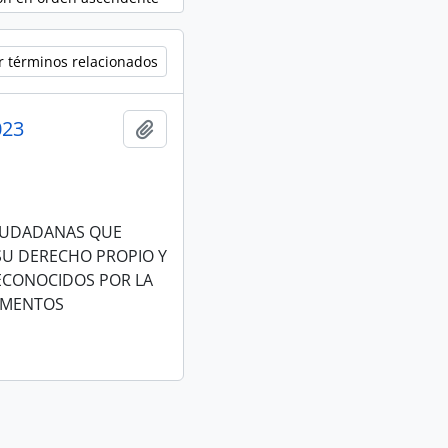
r términos relacionados
023
Añadir al portapapeles
CIUDADANAS QUE
 SU DERECHO PROPIO Y
RECONOCIDOS POR LA
RUMENTOS