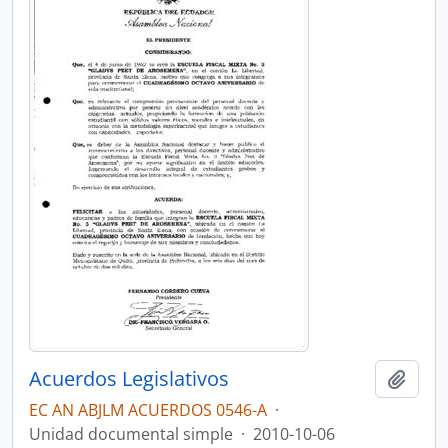
Acuerdos Legislativos
Añadi
EC AN ABJLM ACUERDOS 0546-A
·
Unidad documental simple
·
2010-10-06