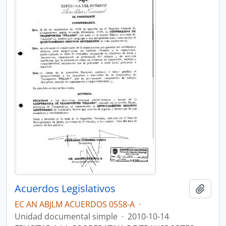
Acuerdos Legislativos
Añadi
EC AN ABJLM ACUERDOS 0558-A
·
Unidad documental simple
·
2010-10-14